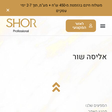
משלוח חינם בהזמנות מ-450 ש"ח + מע"מ, תוך 2-7 ימי
עסקים
לאזור
המקצועי
אליסה שור
המפיצים שלנו
תקנון האתר