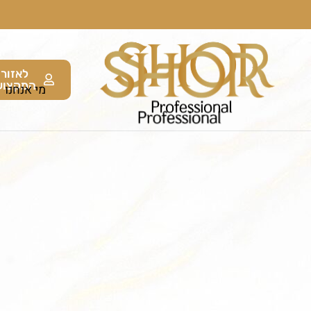
לאזור
המקצוע
מי אנחנו