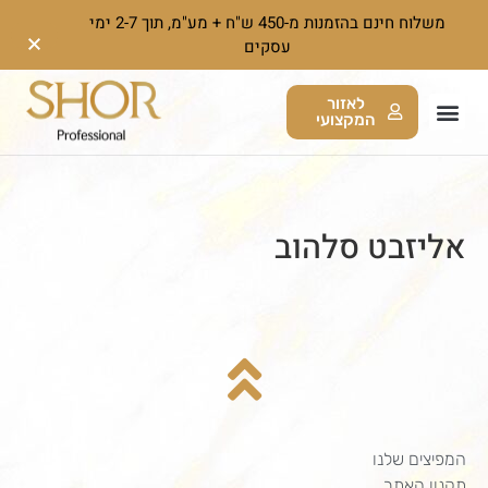
משלוח חינם בהזמנות מ-450 ש"ח + מע"מ, תוך 2-7 ימי
עסקים
לאזור
המקצועי
אליזבט סלהוב
המפיצים שלנו
תקנון האתר