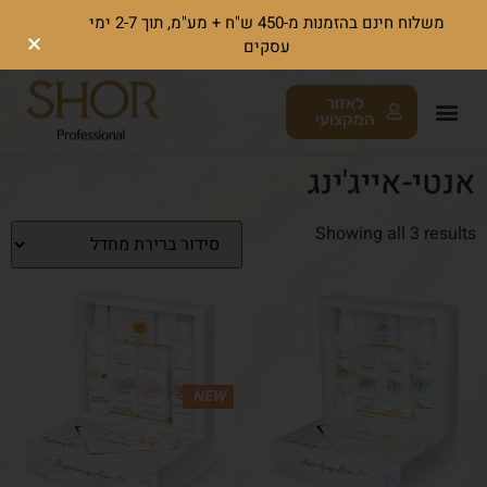
משלוח חינם בהזמנות מ-450 ש"ח + מע"מ, תוך 2-7 ימי
עסקים
לאזור
המקצועי
אנטי-אייג'ינג
Showing all 3 results
NEW