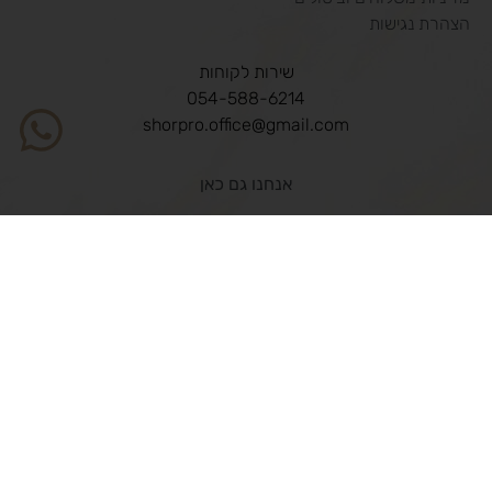
הצהרת נגישות
שירות לקוחות
054-588-6214
shorpro.office@gmail.com
אנחנו גם כאן