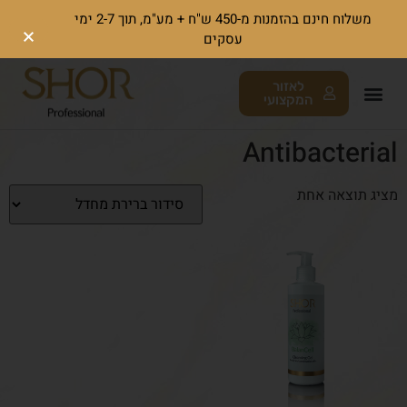
משלוח חינם בהזמנות מ-450 ש"ח + מע"מ, תוך 2-7 ימי
עסקים
לאזור
המקצועי
Antibacterial
מציג תוצאה אחת