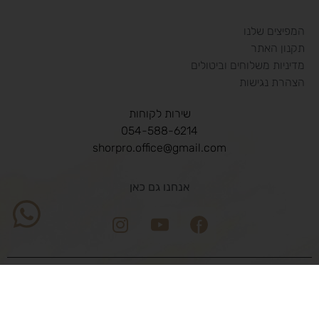
המפיצים שלנו
תקנון האתר
מדיניות משלוחים וביטולים
הצהרת נגישות
שירות לקוחות
054-588-6214
shorpro.office@gmail.com
אנחנו גם כאן