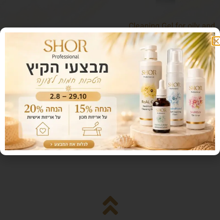
Cleaning Gel for oily and
combination skin
מחיר לפני מע"מ:
בחר אפשרויות