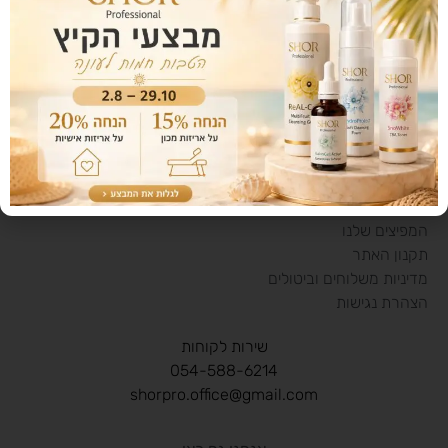
המפיצים שלנו
תקנון האתר
מדיניות משלוחים וביטולים
הצהרת נגישות
שירות לקוחות
054-588-6214
shorpro.office@gmail.com