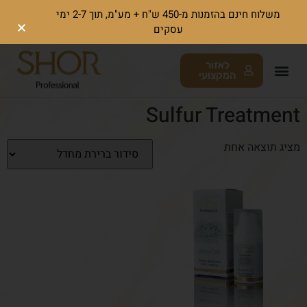
משלוח חינם בהזמנות מ-450 ש"ח + מע"מ, תוך 2-7 ימי
עסקים
לאזור
המקצועי
Sulfur Treatment
מציג תוצאה אחת