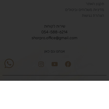
תקנון האתר
מדיניות משלוחים וביטולים
הצהרת נגישות
שירות לקוחות
054-588-6214
shorpro.office@gmail.com
אנחנו גם כאן