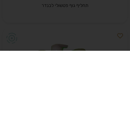
תחליף גוף פטשולי לבנדר