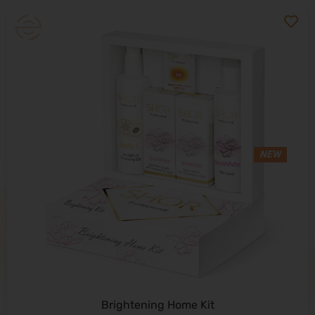
NEW
Brightening Home Kit