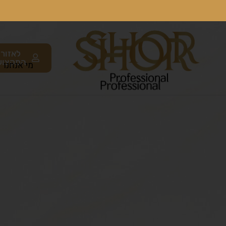
לאזור
המקצוע
מי אנחנו