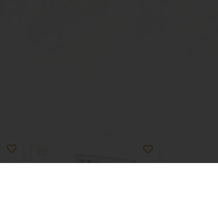
W
NEW