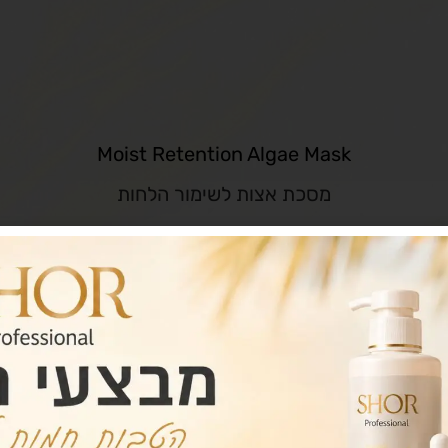
Moist Retention Algae Mask
מסכת אצות לשימור הלחות