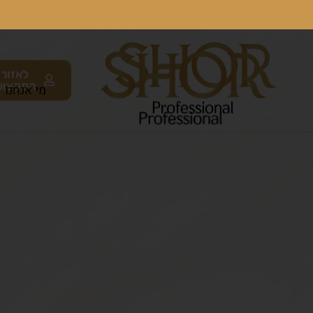
לאזור
המקצוע
מי אנחנו