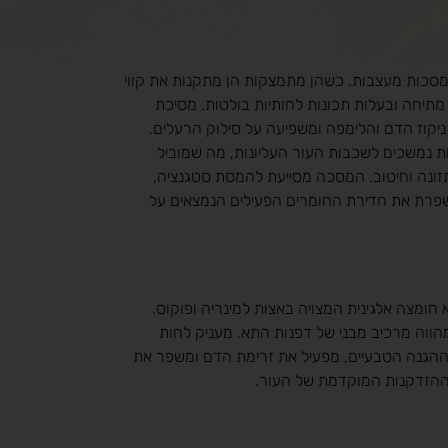
מסכות מעצבות. כשהן מתמצקות הן מתקנות את קווי
תיחה ובעלות תכונות לחותיות בולטות. מסיכת
יקוז הדם והלימפה ומשפיעה על סילוק הרעלים.
 נמשכים לשכבות העור העליונות, מה שמוביל
זונה וחיטוב. המסכה מסייעת להמסת סטגנציה,
שפרת את חדירת החומרים הפעילים הנמצאים על
חומצה אלגינית המצויה באצות למינריה ופוקוס.
מהווה מרכיב מבני של דפנות התא. מעניק לחות
 ההגנה הטבעיים, מפעיל את זרימת הדם ומשפר את
ההזדקנות המוקדמת של העור.