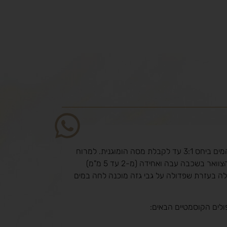
לערבב את אבקת המסכה עם המים ביחס 3:1 עד לקבלת מסה הומוגנית. למרוח
את המסכה מיד על כל הפנים והצוואר בשכבה עבה ואחידה (מ-2 עד 5 מ"מ)
עלה בעזרת שפדולה על גבי גזה מוכנה לחה במים
ולים הקוסמטיים הבאים: