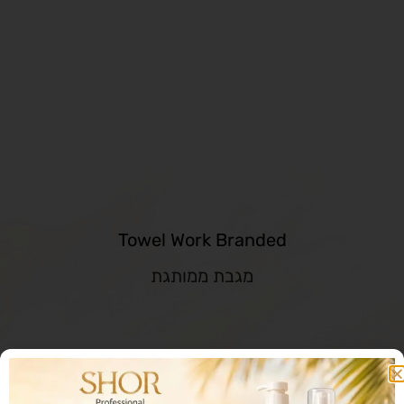
Towel Work Branded
מגבת ממותגת