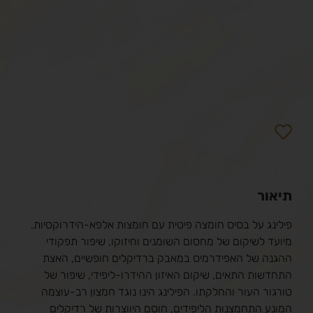
תיאור
פילינג על בסיס חומצה פיטית עם חומצות אלפא-הידרוקסיות.
מיועד לשיקום של מחסום השומנים וחיזוקו, שיפור תפקודי
ההגנה של האפידרמיס במאבק ברדיקלים חופשיים, האצת
התחדשות התאים, שיקום האיזון ההידרו-ליפידי, שיפור של
טורגור העור והחלקתו. הפילינג הינו נוגד חמצון רב-עוצמה
המונע התחמצנות הליפידים, חוסם היווצרות של רדיקלים