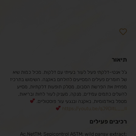
תיאור
ג'ל אנטי-דלקתי פעיל לעור בעייתי עם דלקות. מכיל כמות שיא
של חומרים פעילים המסייעים להילחם באקנה. השימוש בתרכיז
מפחית את הפרשת הסבום, מסלק תופעות דלקתיות, מסייע
להעלים כתמים עמידים, מנקה, מעניק לעור לחות ובריאות,
מטפל באדמומיות, באקנה ובנגעי עור פוסטוליים.
https://youtu.be/qJ9DItL__lI
רכיבים פעילים
Ac.NetTM; Sepicontrol A5TM; wild pansy extract;