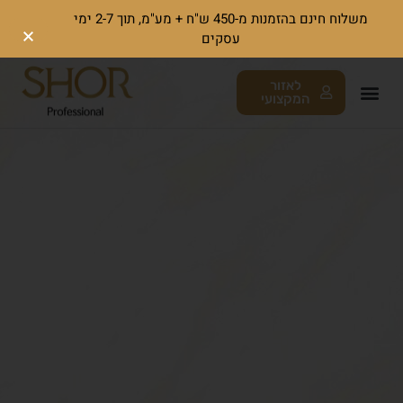
משלוח חינם בהזמנות מ-450 ש"ח + מע"מ, תוך 2-7 ימי
עסקים
לאזור
המקצועי